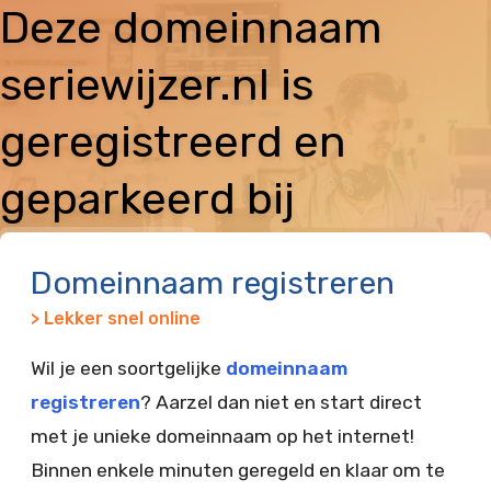
Deze domeinnaam
seriewijzer.nl is
geregistreerd en
geparkeerd bij
Vimexx
Domeinnaam registreren
> Lekker snel online
Wil je een soortgelijke
domeinnaam
registreren
? Aarzel dan niet en start direct
met je unieke domeinnaam op het internet!
Binnen enkele minuten geregeld en klaar om te